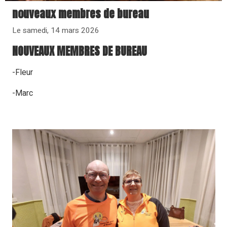
nouveaux membres de bureau
Le samedi, 14 mars 2026
NOUVEAUX MEMBRES DE BUREAU
-Fleur
-Marc