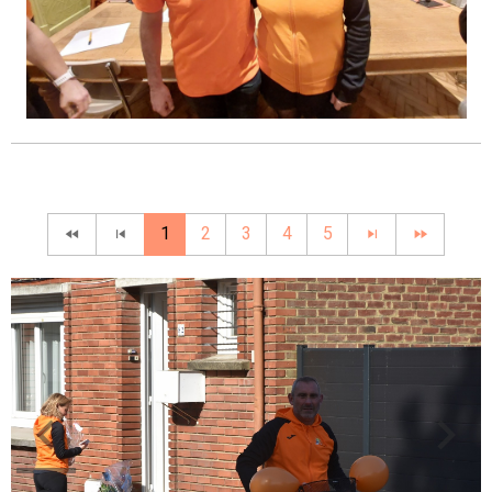
1
2
3
4
5