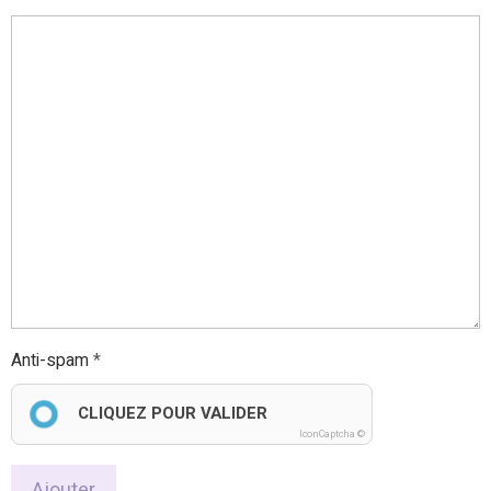
E-mail
Site Internet