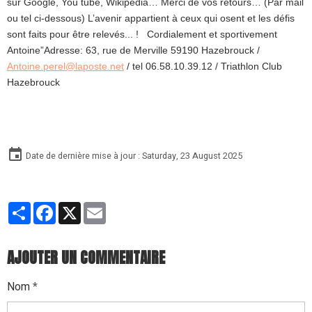
sur Google, You tube, Wikipedia… Merci de vos retours… (Par mail
ou tel ci-dessous) L’avenir appartient à ceux qui osent et les défis
sont faits pour être relevés... ! Cordialement et sportivement
Antoine”Adresse: 63, rue de Merville 59190 Hazebrouck /
Antoine.perel@laposte.net
/ tel 06.58.10.39.12 / Triathlon Club
Hazebrouck
Date de dernière mise à jour : Saturday, 23 August 2025
Partager
Facebook
X
Email
AJOUTER UN COMMENTAIRE
Nom