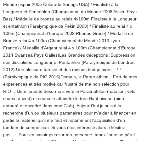
Monde espoir 2005 Colorado Springs USA) / Finaliste à la
Longueur et Pentathlon (Championnat du Monde 2006 Assen Pays
Bas) / Médaille de bronze au relais 4x100m Finaliste à la Longueur
et entathlon (Paralympique de Pékin 2008) / Finaliste au relai 4 x
100m (Championnat d’Europe 2009 Rhodes Grèce) / Médaille de
Bronze relai 4 x 100m (Championnat du Monde 2013 Lyon
France) / Médaille d’Argent relai 4 x 100m (Championnat d’Europe
2014 Swansea Pays Galles)Les Grandes déceptions :Suppression
des disciplines Longueur et Pentathlon (Paralympique de Londres
2012) Une blessure tardive et des raisons budgétaires… !!!
(Paralympique de RIO 2016)Demain, le Paratriathlon…Fort de mes
expériences et très motivé car frustré de ma non sélection pour
RIO… IJe m’oriente désormais vers le Paratriathlon (natation, vélo,
course à pied) et souhaite atteindre le très Haut niveau (bien
entouré et encadré dans mon Club). Aujourd’hui je suis à la
recherche d’un ou plusieurs partenaires pour m’aider à financer en
partie le matériel qu’il me faut et notamment l’acquisition d’un
tandem de compétition. Si vous êtes intéressé alors n’hésitez
pas….. Pour en savoir plus sur ma personne, tapez “antoine pérel”