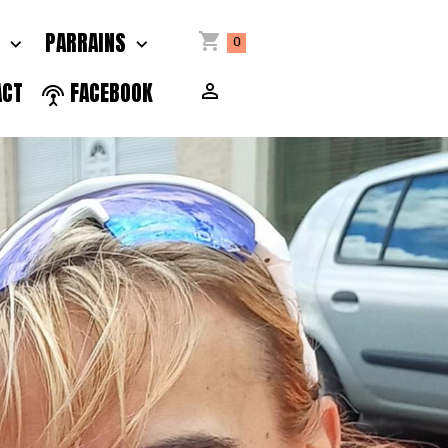
S
PARRAINS
0
ACT
FACEBOOK