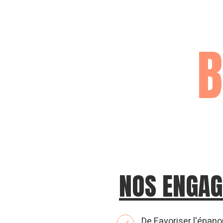
ENUE SUR
NOS ENGA
De Favoriser l'épan