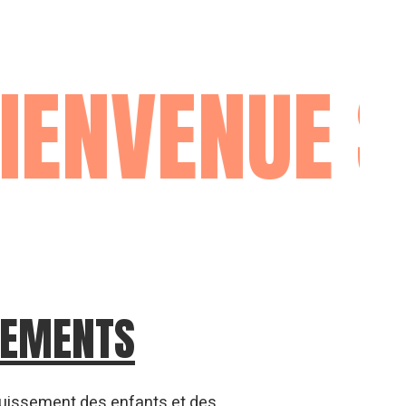
 LE SIT
GEMENTS
ouissement des enfants et des