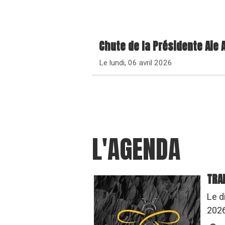
Chute de la Présidente Aie A
Le lundi, 06 avril 2026
L'AGENDA
TRA
Le d
202