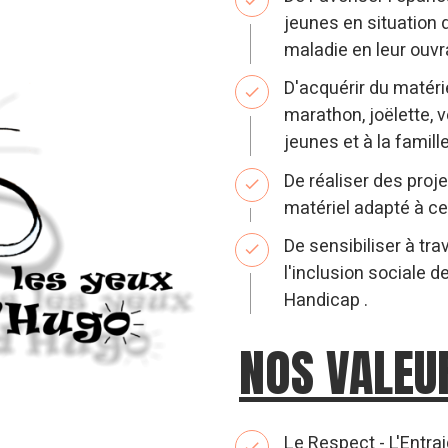
jeunes en situation 
maladie en leur ouvra
D'acquérir du matéri
marathon, joëlette, 
jeunes et à la famille
De réaliser des proje
matériel adapté à ce
De sensibiliser à tra
l'inclusion sociale 
Handicap .
NOS VALEU
Le Respect - L'Entrai