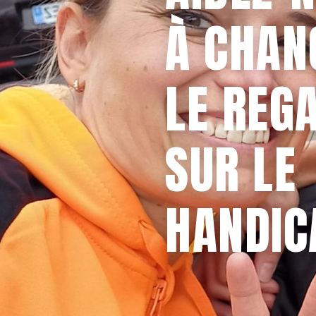
À CHAN
LE REG
SUR LE
HANDIC