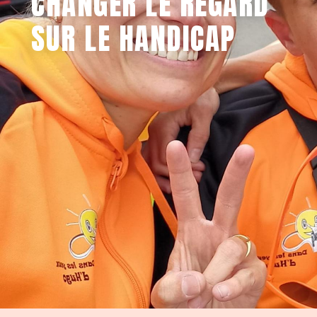
CHANGER LE REGARD
SUR LE HANDICAP