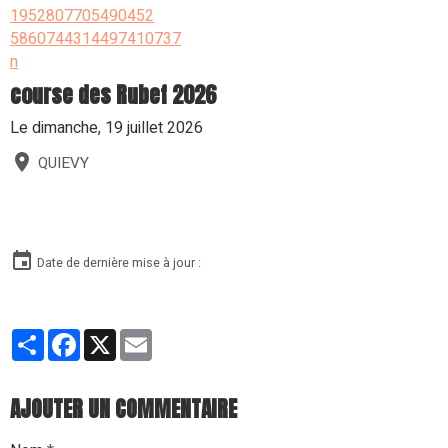
course des Rubef 2026
Le dimanche, 19 juillet 2026
QUIEVY
Date de dernière mise à jour :
Partager
Facebook
X
Email
AJOUTER UN COMMENTAIRE