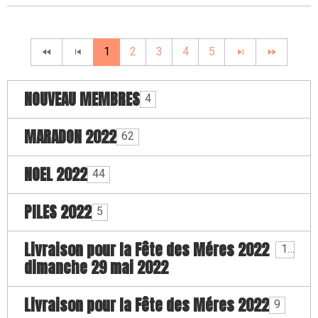
1
2
3
4
5
NOUVEAU MEMBRES
4
MARADON 2022
62
NOEL 2022
44
PILES 2022
5
Livraison pour la Fête des Méres 2022
17
dimanche 29 mai 2022
Livraison pour la Fête des Méres 2022
9