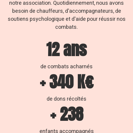
notre association. Quotidiennement, nous avons
besoin de chauffeurs, d'accompagnateurs, de
soutiens psychologique et d'aide pour réussir nos
combats.
17
ans
de combats acharnés
+
500
K€
de dons récoltés
+
350
enfants accompagnés