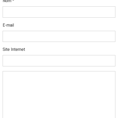
Nom
E-mail
Site Internet