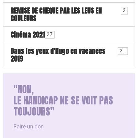
REMISE DE CHEQUE PAR LES LEUS EN
2
COULEURS
Cinéma 2021
27
Dans les yeux d'Hugo en vacances
21
2019
"NON,
LE HANDICAP NE SE VOIT PAS
TOUJOURS"
Faire un don