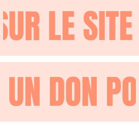
 SITE D
N POUR AC