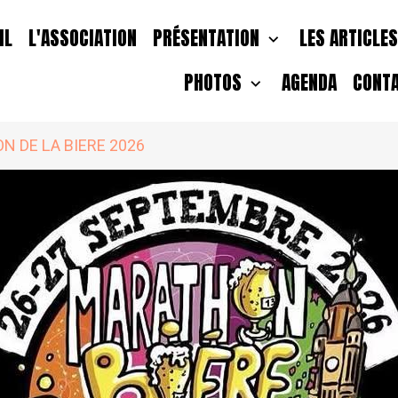
IL
L'ASSOCIATION
PRÉSENTATION
LES ARTICLE
PHOTOS
AGENDA
CONT
 DE LA BIERE 2026