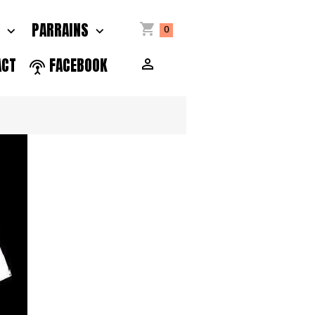
S
PARRAINS
0
ACT
FACEBOOK