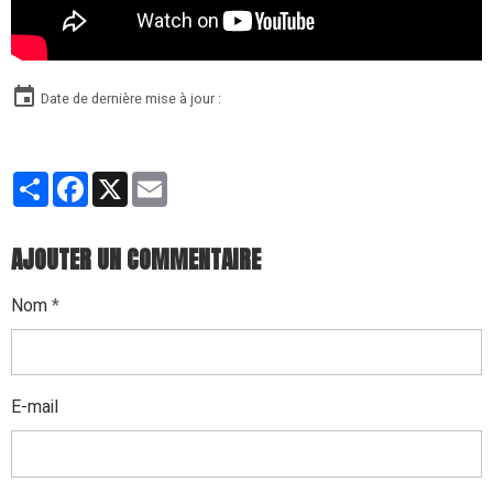
Date de dernière mise à jour :
Partager
Facebook
X
Email
AJOUTER UN COMMENTAIRE
Nom
E-mail