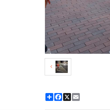
Partager
Facebook
X
Email