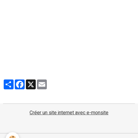
Partager
Facebook
X
Email
Créer un site internet avec e-monsite